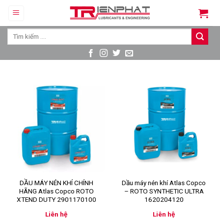
Skip
to
content
Tìm
kiếm:
DẦU MÁY NÉN KHÍ CHÍNH
Dầu máy nén khí Atlas Copco
HÃNG Atlas Copco ROTO
– ROTO SYNTHETIC ULTRA
XTEND DUTY 2901170100
1620204120
Liên hệ
Liên hệ