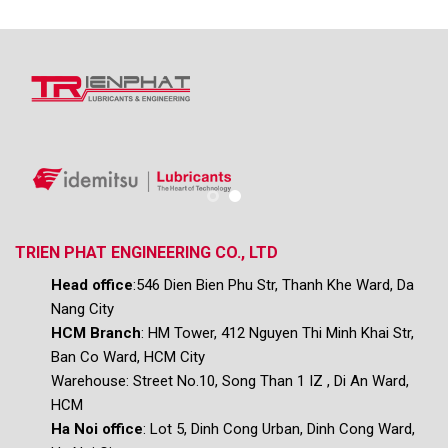
TRIEN PHAT ENGINEERING CO., LTD
Head office
:546 Dien Bien Phu Str, Thanh Khe Ward, Da
Nang City
HCM Branch
: HM Tower, 412 Nguyen Thi Minh Khai Str,
Ban Co Ward, HCM City
Warehouse:
Street No.10, Song Than 1 IZ , Di An Ward,
HCM
Ha Noi office
: Lot 5, Dinh Cong Urban, Dinh Cong Ward,